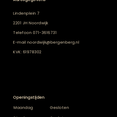
Lindenplein 7
2201 JH Noordwijk
Telefoon
071-3616731
E-mail
noordwijk@bergenberg.nl
KVK: 61978302
Openingstijden
Maandag
Gesloten