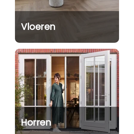
Vloeren
Horren