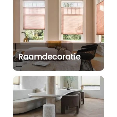
Raamdecoratie