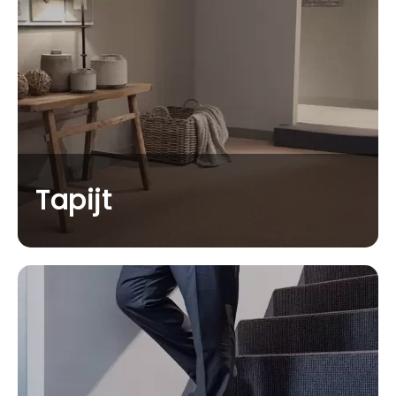
Tapijt