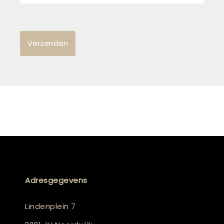
Adresgegevens
Lindenplein 7