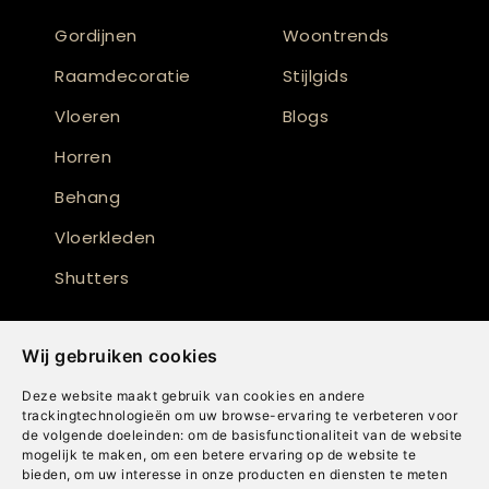
Gordijnen
Woontrends
Raamdecoratie
Stijlgids
Vloeren
Blogs
Horren
Behang
Vloerkleden
Shutters
Wij gebruiken cookies
Deze website maakt gebruik van cookies en andere
trackingtechnologieën om uw browse-ervaring te verbeteren voor
de volgende doeleinden:
om de basisfunctionaliteit van de website
mogelijk te maken
,
om een betere ervaring op de website te
bieden
,
om uw interesse in onze producten en diensten te meten