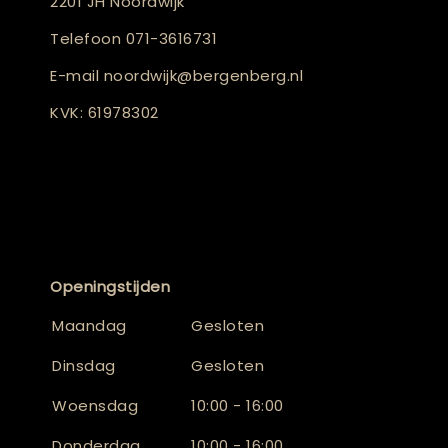
2201 JH Noordwijk
Telefoon
071-3616731
E-mail
noordwijk@bergenberg.nl
KVK: 61978302
Openingstijden
Maandag
Gesloten
Dinsdag
Gesloten
Woensdag
10:00 - 16:00
Donderdag
10:00 - 16:00