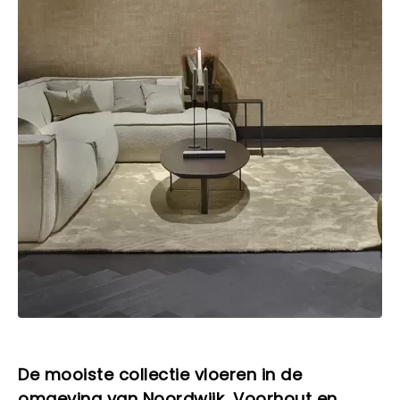
De mooiste collectie vloeren in de
omgeving van Noordwijk, Voorhout en