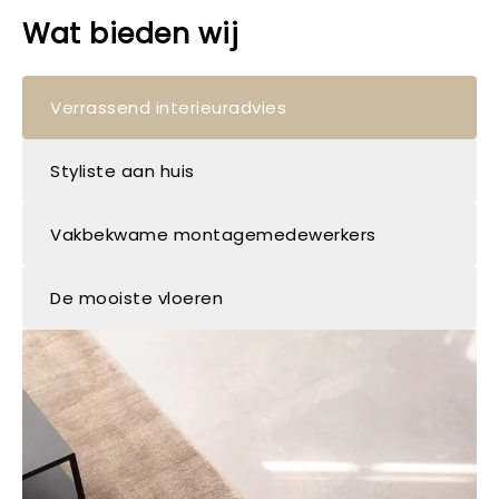
Wat bieden wij
Verrassend interieuradvies
Styliste aan huis
Vakbekwame montagemedewerkers
De mooiste vloeren