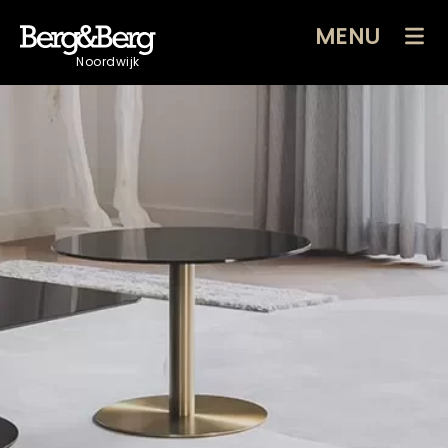
MENU
Noordwijk