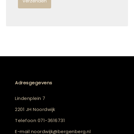
Adresgegevens
Lindenplein 7
2201 JH Noordwijk
Telefoon
071-3616731
E-mail
noordwijk@bergenberg.nl