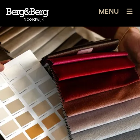
MENU
Noordwijk