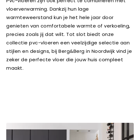
Pvc-vloeren zijn ook perfect te combineren met
vloerverwarming. Dankzij hun lage
warmteweerstand kun je het hele jaar door
genieten van comfortabele warmte of verkoeling,
precies zoals jij dat wilt. Tot slot biedt onze
collectie pvc-vloeren een veelzijdige selectie aan
stijlen en designs, bij Berg&Berg in Noordwijk vind je
zeker de perfecte vloer die jouw huis compleet
maakt.