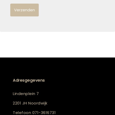
Adresgegevens
Lindenplein 7
2201 JH Noordwijk
Telefoon
071-3616731