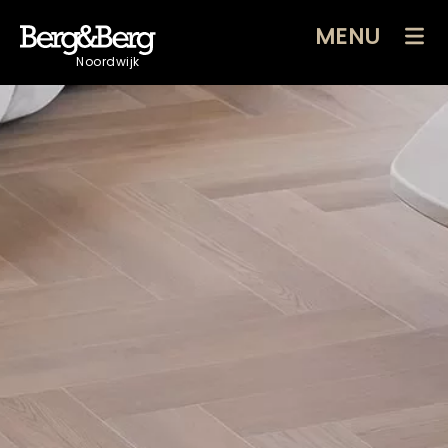
MENU
Noordwijk