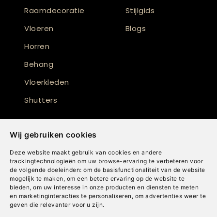
Raamdecoratie
Stijlgids
Vloeren
Blogs
Horren
Behang
Vloerkleden
Shutters
Wij gebruiken cookies
Deze website maakt gebruik van cookies en andere
trackingtechnologieën om uw browse-ervaring te verbeteren voor
de volgende doeleinden:
om de basisfunctionaliteit van de website
mogelijk te maken
,
om een betere ervaring op de website te
bieden
,
om uw interesse in onze producten en diensten te meten
en marketinginteracties te personaliseren
,
om advertenties weer te
geven die relevanter voor u zijn
.
Copyright © Concepts & Companies BV. Alle rechten voorbehouden.