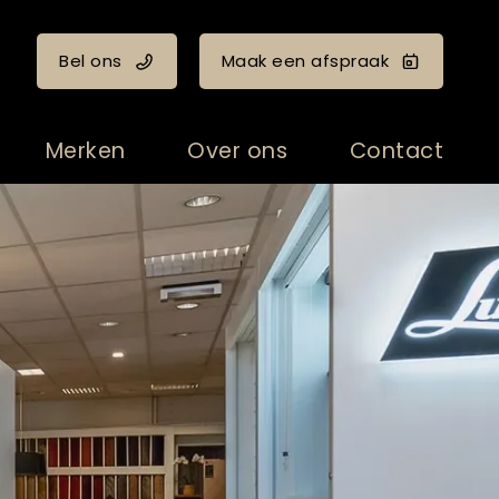
Bel ons
Maak een afspraak
Merken
Over ons
Contact