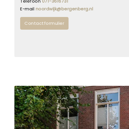
Telefoon
071-3616731
E-mail
noordwijk@bergenberg.nl
Contactformulier