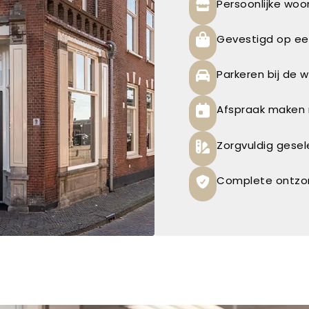
Persoonlijke wo
Gevestigd op een
Parkeren bij de w
Afspraak maken 
Zorgvuldig gese
Complete ontzo