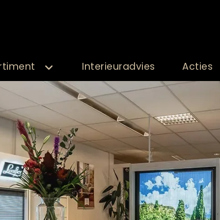
rtiment
Interieuradvies
Acties