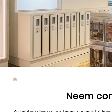
Neem con
Wij hebben alles om je interieur opnieuw tot lev