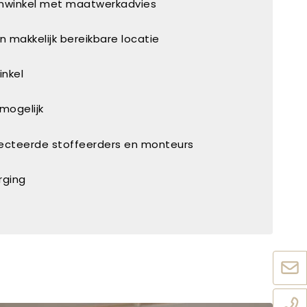
onwinkel met maatwerkadvies
 makkelijk bereikbare locatie
inkel
mogelijk
lecteerde stoffeerders en monteurs
rging