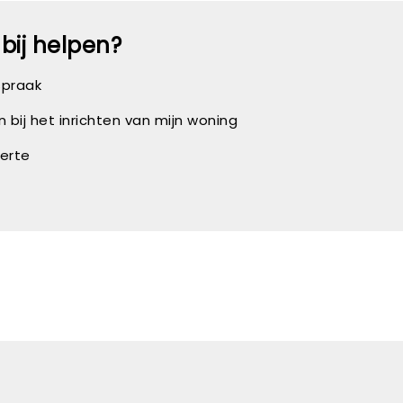
bij helpen?
spraak
n bij het inrichten van mijn woning
erte