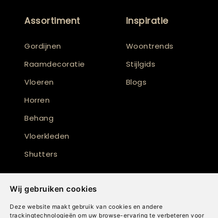
Assortiment
Inspiratie
Gordijnen
Woontrends
Raamdecoratie
Stijlgids
Vloeren
Blogs
Horren
Behang
Vloerkleden
Shutters
Wij gebruiken cookies
Deze website maakt gebruik van cookies en andere
trackingtechnologieën om uw browse-ervaring te verbeteren voor