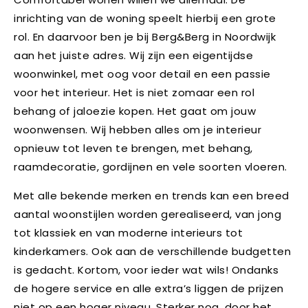
inrichting van de woning speelt hierbij een grote
rol. En daarvoor ben je bij Berg&Berg in Noordwijk
aan het juiste adres. Wij zijn een eigentijdse
woonwinkel, met oog voor detail en een passie
voor het interieur. Het is niet zomaar een rol
behang of jaloezie kopen. Het gaat om jouw
woonwensen. Wij hebben alles om je interieur
opnieuw tot leven te brengen, met behang,
raamdecoratie, gordijnen en vele soorten vloeren.
Met alle bekende merken en trends kan een breed
aantal woonstijlen worden gerealiseerd, van jong
tot klassiek en van moderne interieurs tot
kinderkamers. Ook aan de verschillende budgetten
is gedacht. Kortom, voor ieder wat wils! Ondanks
de hogere service en alle extra’s liggen de prijzen
niet op een hoger niveau. Sterker nog, door het