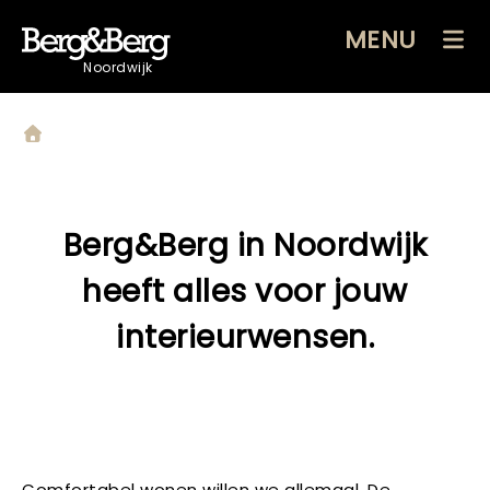
MENU
Noordwijk
Berg&Berg in Noordwijk
heeft alles voor jouw
interieurwensen.
Comfortabel wonen willen we allemaal. De