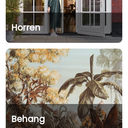
Horren
Behang