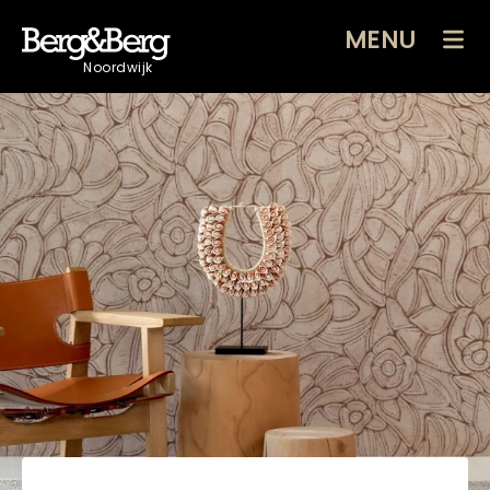
MENU
Noordwijk