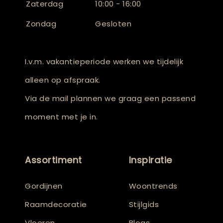
Zaterdag
10:00 - 16:00
Zondag
Gesloten
I.v.m. vakantieperiode werken we tijdelijk
alleen op afspraak.
Via de mail plannen we graag een passend
moment met je in.
Assortiment
Inspiratie
Gordijnen
Woontrends
Raamdecoratie
Stijlgids
Vloeren
Blogs