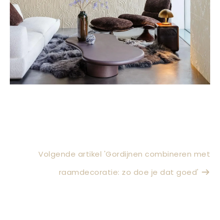
Volgende artikel 'Gordijnen combineren met
raamdecoratie: zo doe je dat goed'