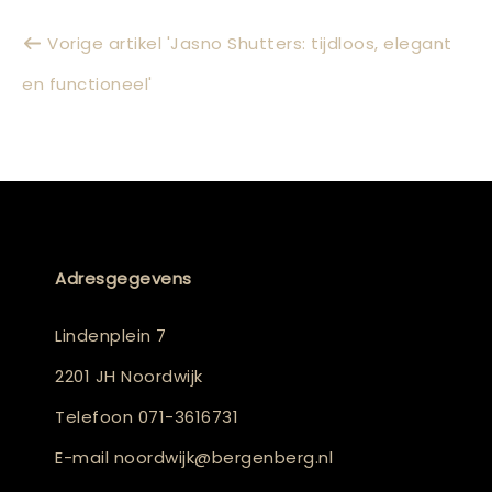
Vorige artikel 'Jasno Shutters: tijdloos, elegant
en functioneel'
Adresgegevens
Lindenplein 7
2201 JH Noordwijk
Telefoon
071-3616731
E-mail
noordwijk@bergenberg.nl