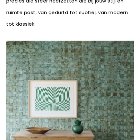
precies die sfeer neerzetten die bij jouw stijl én
ruimte past, van gedurfd tot subtiel, van modern
tot klassiek