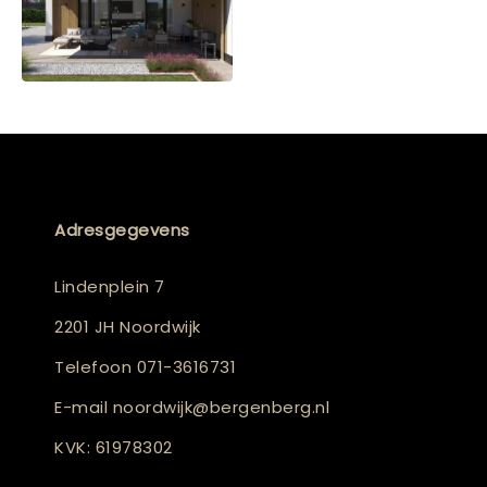
Adresgegevens
Lindenplein 7
2201 JH Noordwijk
Telefoon
071-3616731
E-mail
noordwijk@bergenberg.nl
KVK: 61978302