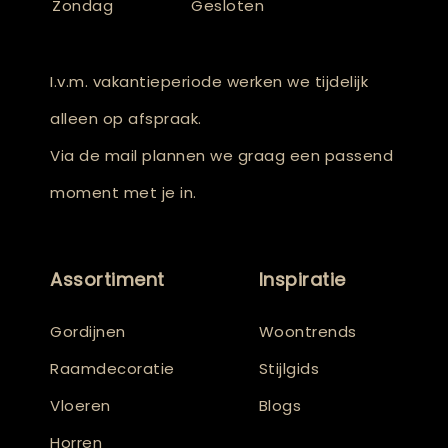
Zondag
Gesloten
I.v.m. vakantieperiode werken we tijdelijk
alleen op afspraak.
Via de mail plannen we graag een passend
moment met je in.
Assortiment
Inspiratie
Gordijnen
Woontrends
Raamdecoratie
Stijlgids
Vloeren
Blogs
Horren