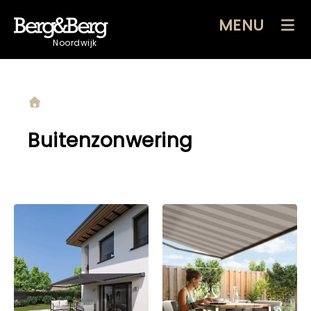
MENU
Noordwijk
Buitenzonwering