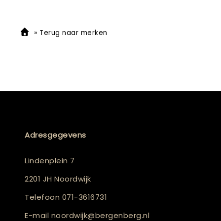
»
Terug naar merken
Adresgegevens
Lindenplein 7
2201 JH Noordwijk
Telefoon
071-3616731
E-mail
noordwijk@bergenberg.nl