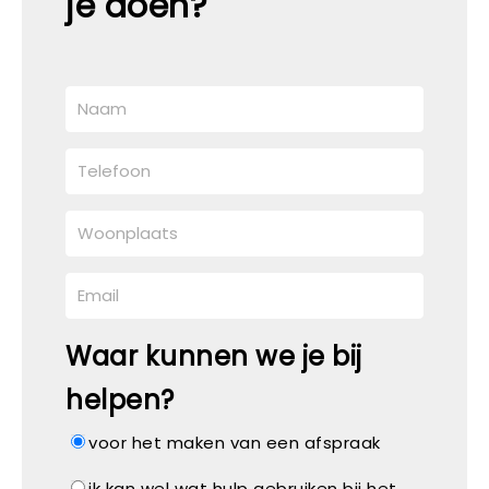
je doen?
Waar kunnen we je bij
helpen?
voor het maken van een afspraak
ik kan wel wat hulp gebruiken bij het