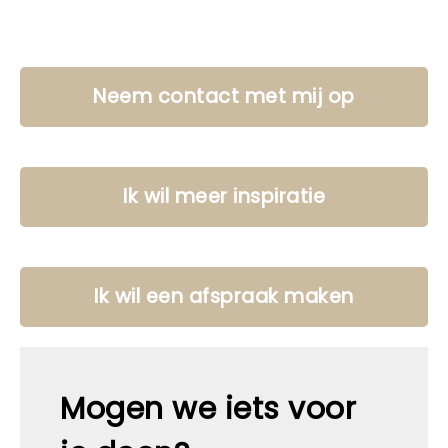
Neem contact met mij op
Ik wil meer inspiratie
Ik wil een afspraak maken
Mogen we iets voor