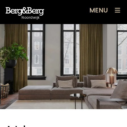
MENU
Noordwijk