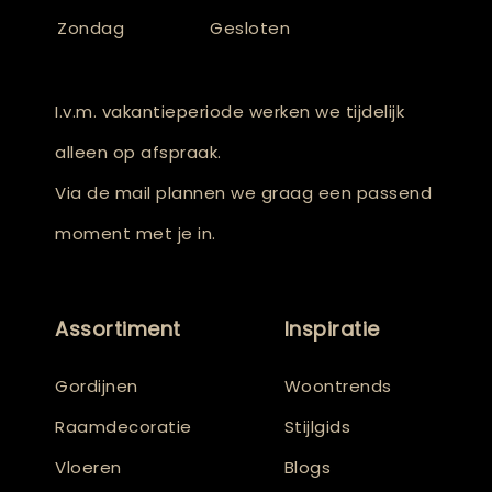
Zondag
Gesloten
I.v.m. vakantieperiode werken we tijdelijk
alleen op afspraak.
Via de mail plannen we graag een passend
moment met je in.
Assortiment
Inspiratie
Gordijnen
Woontrends
Raamdecoratie
Stijlgids
Vloeren
Blogs