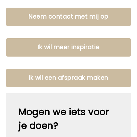
Neem contact met mij op
Ik wil meer inspiratie
Ik wil een afspraak maken
Mogen we iets voor
je doen?