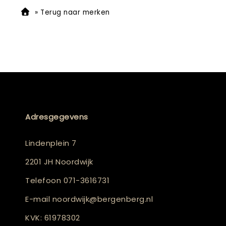
»
Terug naar merken
Adresgegevens
Lindenplein 7
2201 JH Noordwijk
Telefoon
071-3616731
E-mail
noordwijk@bergenberg.nl
KVK: 61978302