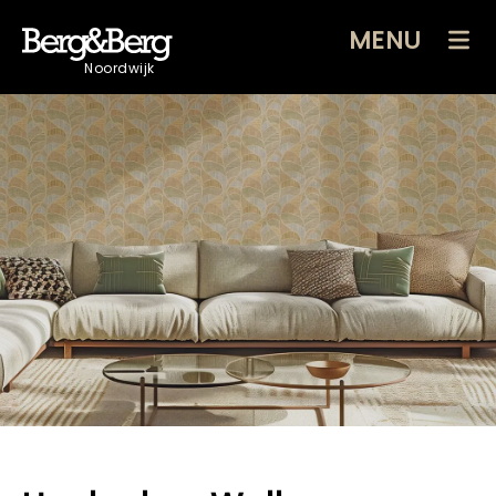
MENU
Noordwijk