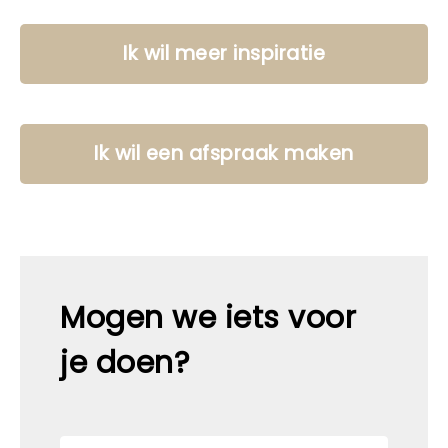
Ik wil meer inspiratie
Ik wil een afspraak maken
Mogen we iets voor
je doen?