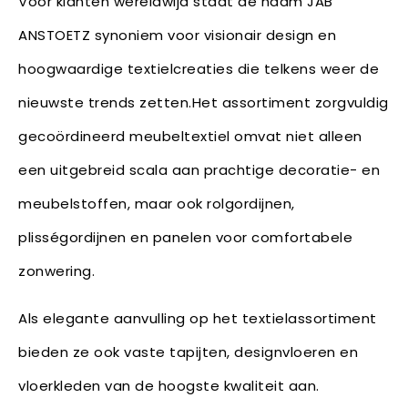
Voor klanten wereldwijd staat de naam JAB
ANSTOETZ synoniem voor visionair design en
hoogwaardige textielcreaties die telkens weer de
nieuwste trends zetten.Het assortiment zorgvuldig
gecoördineerd meubeltextiel omvat niet alleen
een uitgebreid scala aan prachtige decoratie- en
meubelstoffen, maar ook rolgordijnen,
plisségordijnen en panelen voor comfortabele
zonwering.
Als elegante aanvulling op het textielassortiment
bieden ze ook vaste tapijten, designvloeren en
vloerkleden van de hoogste kwaliteit aan.