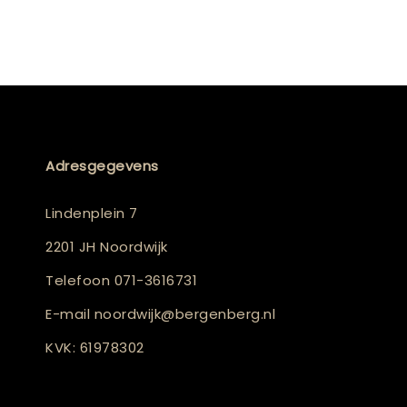
Adresgegevens
Lindenplein 7
2201 JH Noordwijk
Telefoon
071-3616731
E-mail
noordwijk@bergenberg.nl
KVK: 61978302