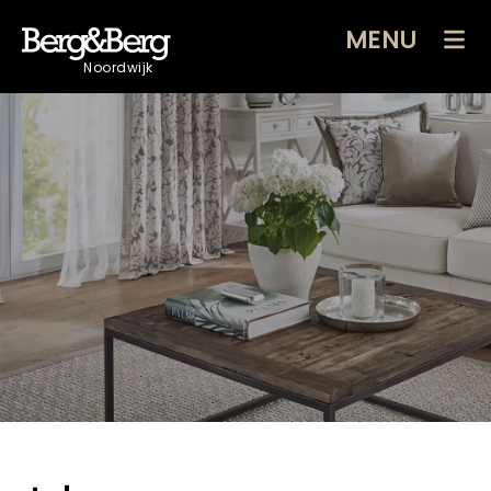
MENU
Noordwijk