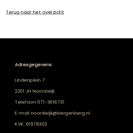
Terug naar het overzicht
Adresgegevens
Lindenplein 7
2201 JH Noordwijk
Telefoon
071-3616731
E-mail
noordwijk@bergenberg.nl
KVK: 61978302