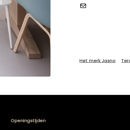
Het merk Jasno
Ter
Openingstijden