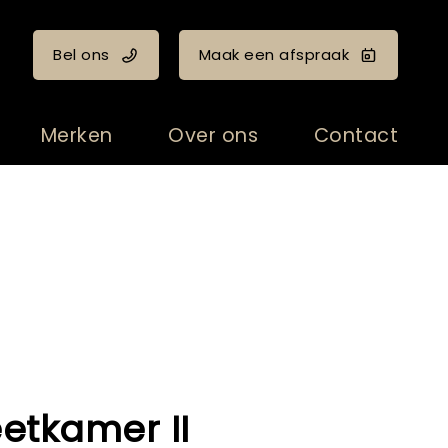
Bel ons
Maak een afspraak
Merken
Over ons
Contact
etkamer II