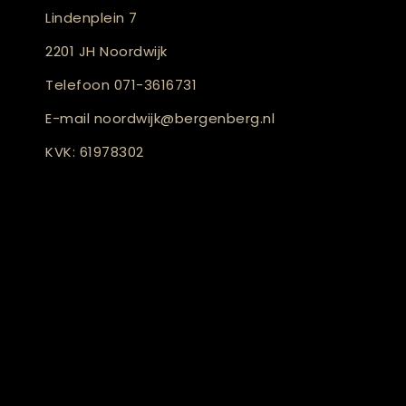
Lindenplein 7
2201 JH Noordwijk
Telefoon
071-3616731
E-mail
noordwijk@bergenberg.nl
KVK: 61978302