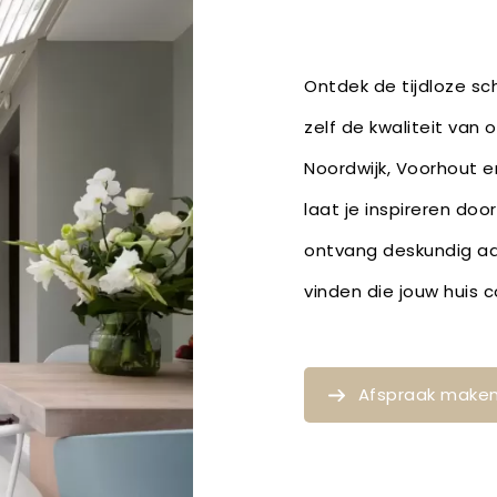
Ontdek de tijdloze sch
zelf de kwaliteit van 
Noordwijk, Voorhout en
laat je inspireren do
ontvang deskundig ad
vinden die jouw huis
Afspraak make