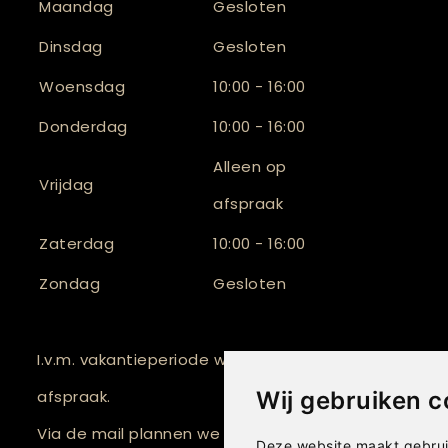
Maandag
Gesloten
Dinsdag
Gesloten
Woensdag
10:00 - 16:00
Donderdag
10:00 - 16:00
Alleen op
Vrijdag
afspraak
Zaterdag
10:00 - 16:00
Zondag
Gesloten
I.v.m. vakantieperiode werken we tijdelijk alleen op
afspraak.
Wij gebruiken c
Via de mail plannen we graag een passend momen
Deze website maakt gebrui