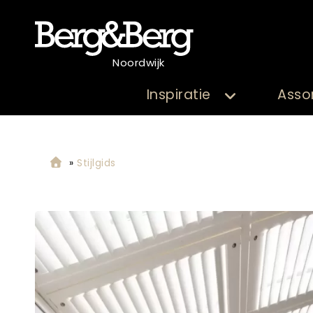
Noordwijk
Inspiratie
Asso
»
Stijlgids