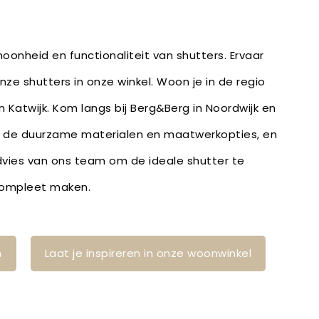
oonheid en functionaliteit van shutters. Ervaar
onze shutters in onze winkel. Woon je in de regio
 Katwijk. Kom langs bij Berg&Berg in Noordwijk en
or de duurzame materialen en maatwerkopties, en
vies van ons team om de ideale shutter te
 compleet maken.
n
Laat je inspireren in onze woonwinkel