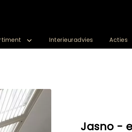
rtiment
Interieuradvies
Acties
Jasno - e