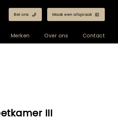
Bel ons
Maak een afspraak
Merken
Over ons
Contact
etkamer III