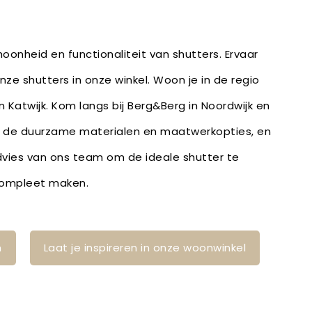
oonheid en functionaliteit van shutters. Ervaar
onze shutters in onze winkel. Woon je in de regio
 Katwijk. Kom langs bij Berg&Berg in Noordwijk en
or de duurzame materialen en maatwerkopties, en
vies van ons team om de ideale shutter te
 compleet maken.
n
Laat je inspireren in onze woonwinkel