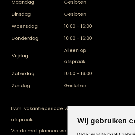
Maandag
Gesloten
Dinsdag
Gesloten
Woensdag
10:00 - 16:00
Donderdag
10:00 - 16:00
Alleen op
Vrijdag
afspraak
Zaterdag
10:00 - 16:00
Zondag
Gesloten
I.v.m. vakantieperiode werken we tijdelijk alleen op
afspraak.
Wij gebruiken c
Via de mail plannen we graag een passend momen
Deze website maakt gebrui