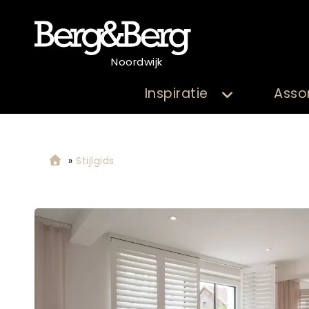
Noordwijk
Inspiratie
Asso
»
Stijlgids