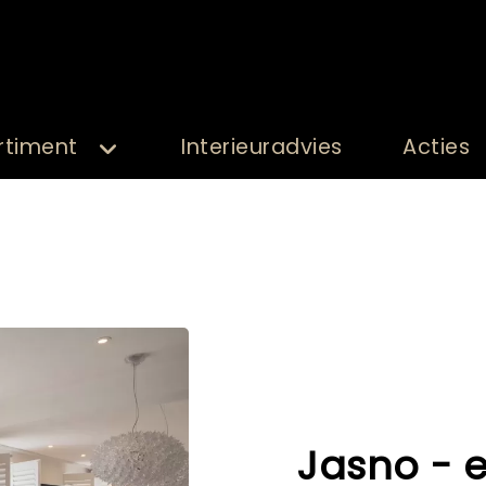
rtiment
Interieuradvies
Acties
Jasno - e