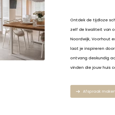
Ontdek de tijdloze sch
zelf de kwaliteit van 
Noordwijk, Voorhout en
laat je inspireren do
ontvang deskundig ad
vinden die jouw huis
Afspraak make