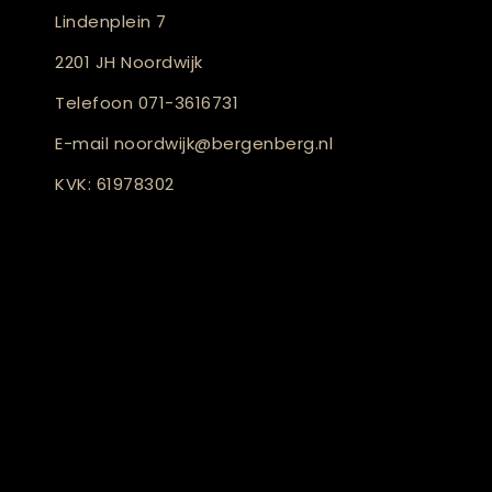
Lindenplein 7
2201 JH Noordwijk
Telefoon
071-3616731
E-mail
noordwijk@bergenberg.nl
KVK: 61978302