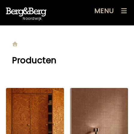
MENU
Noordwijk
Producten