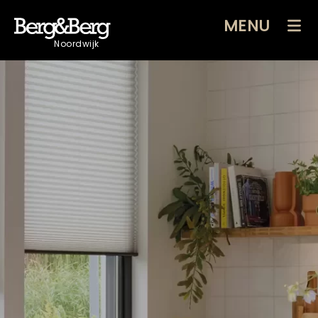
MENU
Noordwijk