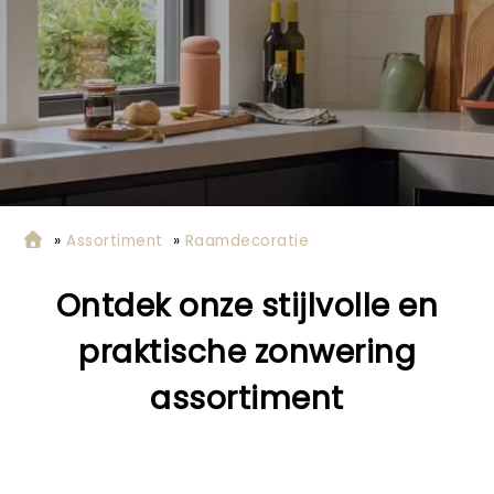
»
Assortiment
»
Raamdecoratie
Ontdek onze stijlvolle en
praktische zonwering
assortiment