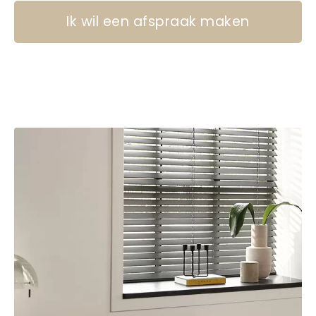
Ik wil een afspraak maken