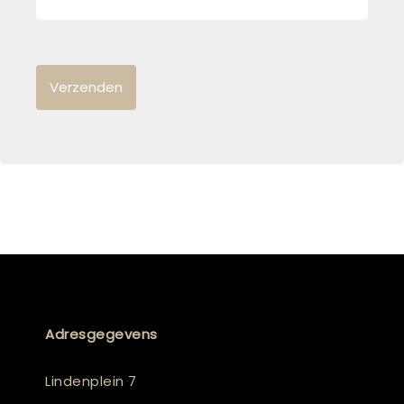
Adresgegevens
Lindenplein 7