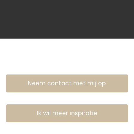
Neem contact met mij op
Ik wil meer inspiratie