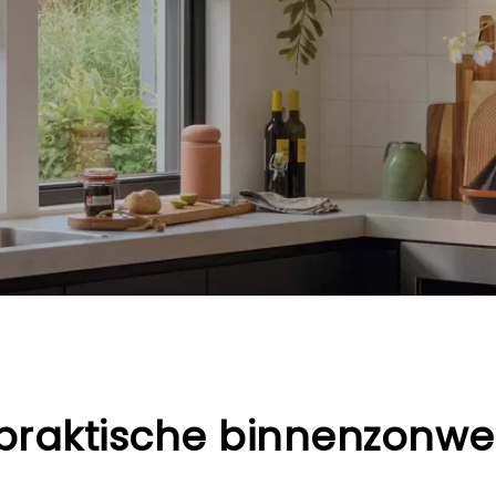
n praktische binnenzonwer