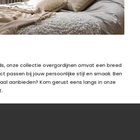
jds, onze collectie overgordijnen omvat een breed
 passen bij jouw persoonlijke stijl en smaak. Ben
maal aanbieden? Kom gerust eens langs in onze
t.