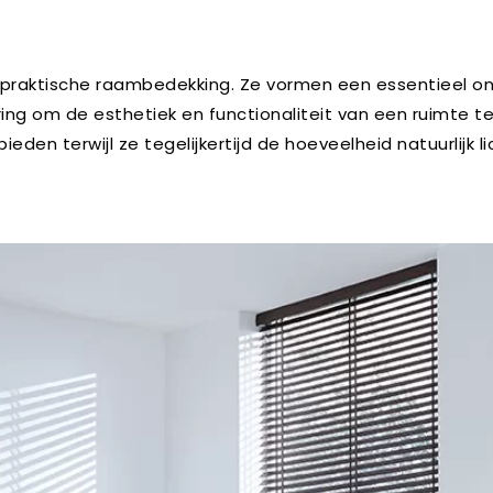
n praktische raambedekking. Ze vormen een essentieel o
g om de esthetiek en functionaliteit van een ruimte te 
bieden terwijl ze tegelijkertijd de hoeveelheid natuurlijk