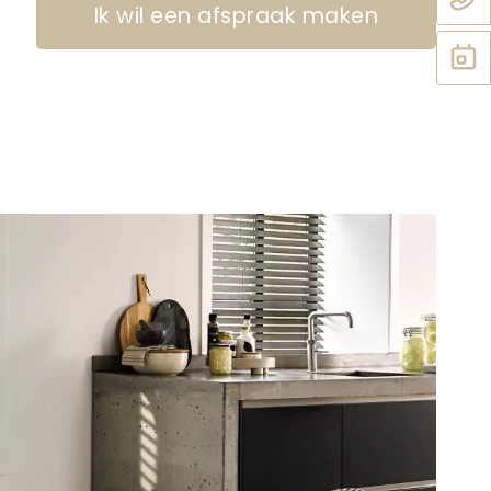
Ik wil een afspraak maken