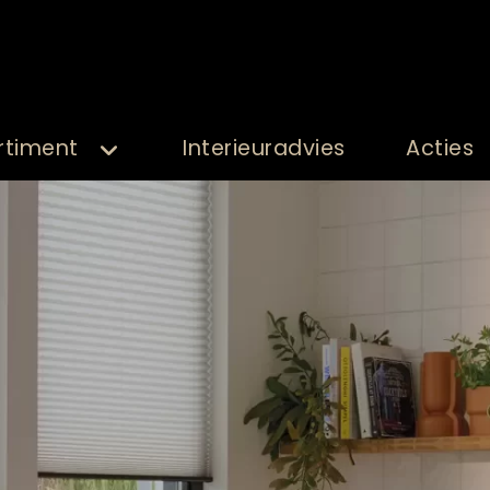
rtiment
Interieuradvies
Acties