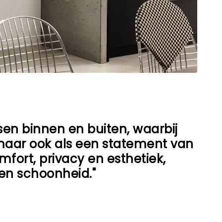
sen binnen en buiten, waarbij
 maar ook als een statement van
fort, privacy en esthetiek,
en schoonheid."