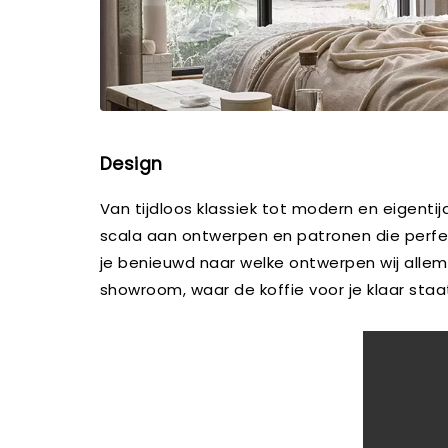
Design
Van tijdloos klassiek tot modern en eigenti
scala aan ontwerpen en patronen die perfect
je benieuwd naar welke ontwerpen wij alle
showroom, waar de koffie voor je klaar staa