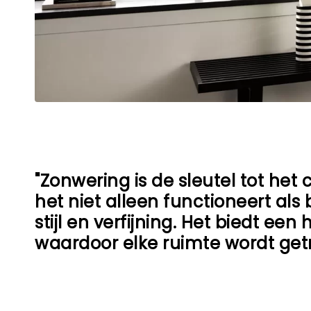
"Zonwering is de sleutel tot het
het niet alleen functioneert a
stijl en verfijning. Het biedt e
waardoor elke ruimte wordt get