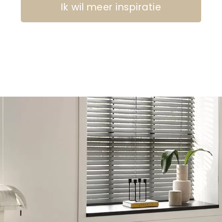
Ik wil meer inspiratie