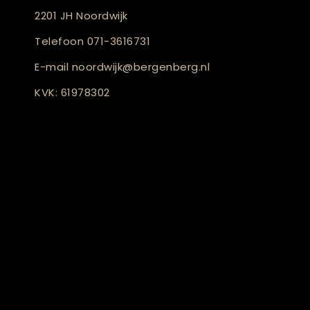
2201 JH Noordwijk
Telefoon
071-3616731
E-mail
noordwijk@bergenberg.nl
KVK: 61978302