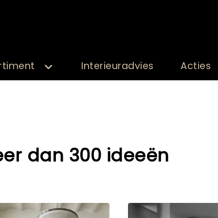
rtiment
Interieuradvies
Acties
er dan 300 ideeën