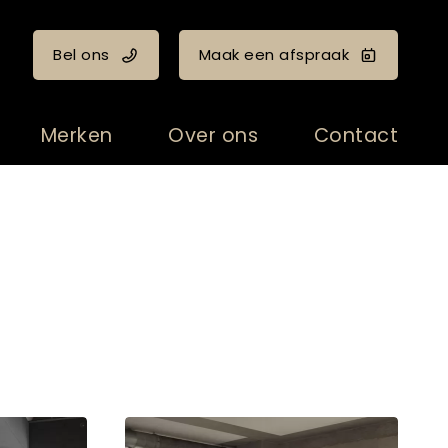
Bel ons
Maak een afspraak
Merken
Over ons
Contact