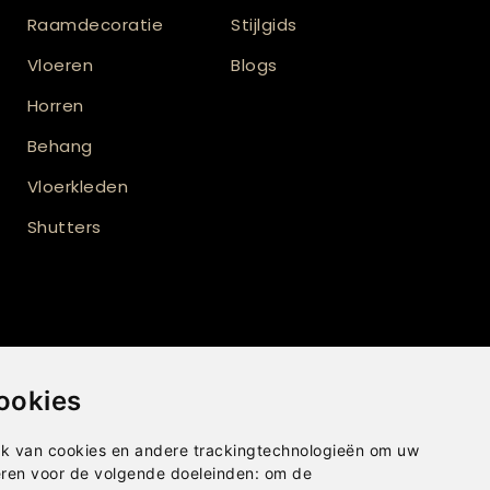
Raamdecoratie
Stijlgids
Vloeren
Blogs
Horren
Behang
Vloerkleden
Shutters
ookies
t
k van cookies en andere trackingtechnologieën om uw
eren voor de volgende doeleinden:
om de