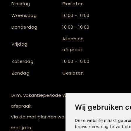
Dinsdag
Gesloten
Woensdag
10:00 - 16:00
Donderdag
10:00 - 16:00
Alleen op
Vrijdag
afspraak
Zaterdag
10:00 - 16:00
Zondag
Gesloten
I.v.m. vakantieperiode werken we tijdelijk alleen op
Wij gebruiken c
afspraak.
Via de mail plannen we graag een passend momen
Deze website maakt gebrui
browse-ervaring te verbet
met je in.