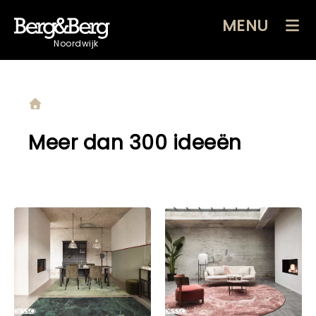
MENU
Noordwijk
Meer dan 300 ideeën